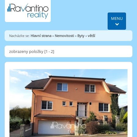
MENU
Nacházíte se:
Hlavní strana
»
Nemovitosti
»
Byty
»
větší
zobrazeny položky [1 - 2]