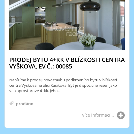
PRODEJ BYTU 4+KK V BLÍZKOSTI CENTRA
VYŠKOVA, EV.Č.: 00085
Nabízíme k prodeji novostavbu podkrovního bytu v blízkosti
centra Vyškova na ulici Kašíkova. Byt je dispozičně řešen jako
velkoprostorové 4+kk. Jeho..
prodáno
více informací...