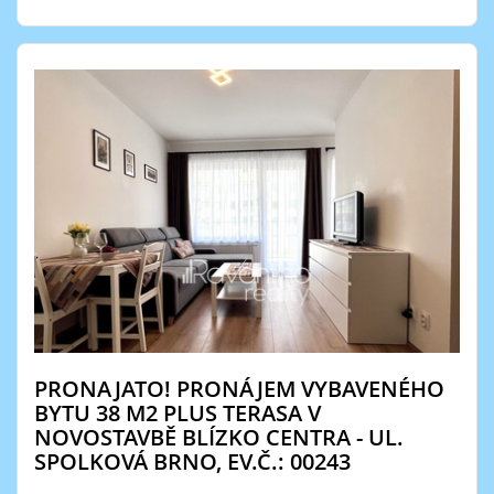
PRONAJATO! PRONÁJEM VYBAVENÉHO
BYTU 38 M2 PLUS TERASA V
NOVOSTAVBĚ BLÍZKO CENTRA - UL.
SPOLKOVÁ BRNO, EV.Č.: 00243