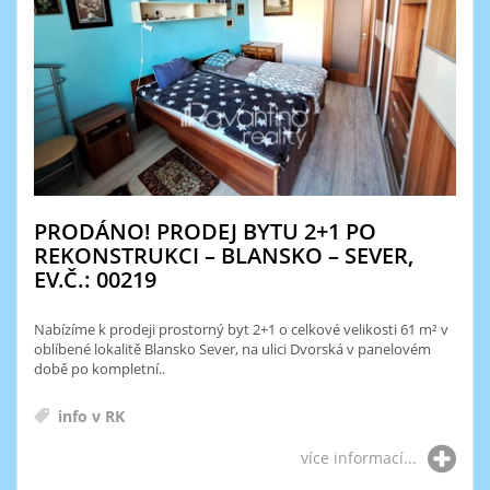
PRODÁNO! PRODEJ BYTU 2+1 PO
REKONSTRUKCI – BLANSKO – SEVER,
EV.Č.: 00219
Nabízíme k prodeji prostorný byt 2+1 o celkové velikosti 61 m² v
oblíbené lokalitě Blansko Sever, na ulici Dvorská v panelovém
době po kompletní..
info v RK
více informací...