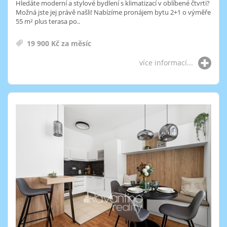
Hledáte moderní a stylové bydlení s klimatizací v oblíbené čtvrti?
Možná jste jej právě našli! Nabízíme pronájem bytu 2+1 o výměře
55 m² plus terasa po..
19 900 Kč za měsíc
více informací...