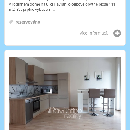
v rodinném domě na ulici Havraní o celkové obytné ploše 144
m2. Byt je plně vybaven –..
rezervováno
více informací...