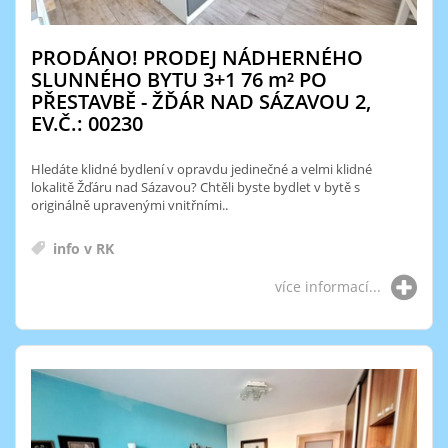
PRODÁNO! PRODEJ NÁDHERNÉHO
SLUNNÉHO BYTU 3+1 76
m²
PO
PŘESTAVBĚ - ŽĎÁR NAD SÁZAVOU 2,
EV.Č.: 00230
Hledáte klidné bydlení v opravdu jedinečné a velmi klidné
lokalitě Žďáru nad Sázavou? Chtěli byste bydlet v bytě s
originálně upravenými vnitřními..
info v RK
více informací...