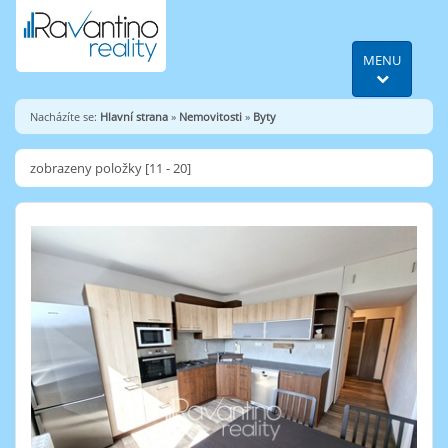
MENU
Nacházíte se:
Hlavní strana
»
Nemovitosti
»
Byty
zobrazeny položky [11 - 20]