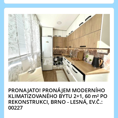
PRONAJATO! PRONÁJEM MODERNÍHO
KLIMATIZOVANÉHO BYTU 2+1, 60
m²
PO
REKONSTRUKCI, BRNO - LESNÁ, EV.Č.:
00227