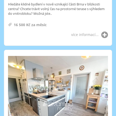
Hledáte klidné bydlení v nově vznikající části Brna v blízkosti
centra? Chcete trávit volný čas na prostorné terase s výhledem
do vnitrobloku? Možná jste..
16 500 Kč za měsíc
více informací...