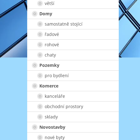
větší
Domy
samostatně stojící
řadové
rohové
chaty
Pozemky
pro bydlení
Komerce
kanceláře
obchodní prostory
sklady
Novostavby
nové byty