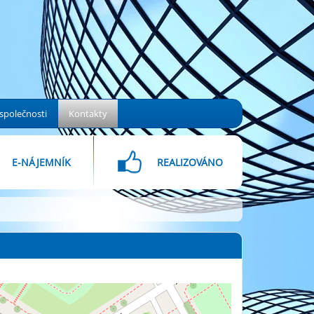
společnosti
Kontakty
E-NÁJEMNÍK
REALIZOVÁNO