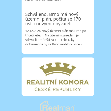
Schváleno. Brno má nový
územní plán, počítá se 170
tisíci novými obyvateli
12.12.2024
Nový územní plán má Brno po
třiceti letech. Na úterním zasedání jej
schválili brněnští zastupitelé. Díky
dokumentu by se Brno mohlo v..
více »