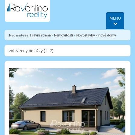
MENU
Nacházíte se:
Hlavní strana
»
Nemovitosti
»
Novostavby
»
nové domy
zobrazeny položky [1 - 2]