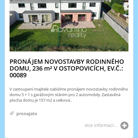
PRONÁJEM NOVOSTAVBY RODINNÉHO
DOMU, 236
m²
V OSTOPOVICÍCH, EV.Č.:
00089
V zastoupení majitele nabízíme pronájem novostavby rodinného
domu 5 + 1 s garážovým stáním pro 2 automobily. Zastavěná
plocha domu je 157 m2 a celková..
pronajato
více informací...