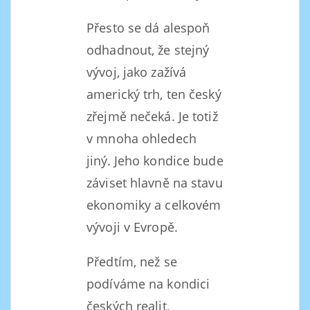
Přesto se dá alespoň
odhadnout, že stejný
vývoj, jako zažívá
americký trh, ten český
zřejmě nečeká. Je totiž
v mnoha ohledech
jiný. Jeho kondice bude
záviset hlavně na stavu
ekonomiky a celkovém
vývoji v Evropě.
Předtím, než se
podíváme na kondici
českých realit,