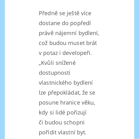
Předně se ještě více
dostane do popředí
právě nájemní bydlení,
což budou muset brát
v potaz i developeři.
„Kvůli snížené
dostupnosti
vlastnického bydlení
lze přepokládat, že se
posune hranice věku,
kdy si lidé pořizují
či budou schopni
pořídit vlastní byt.