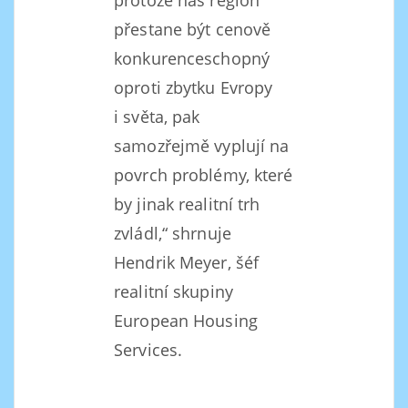
protože náš region
přestane být cenově
konkurenceschopný
oproti zbytku Evropy
i světa, pak
samozřejmě vyplují na
povrch problémy, které
by jinak realitní trh
zvládl,“ shrnuje
Hendrik Meyer, šéf
realitní skupiny
European Housing
Services.