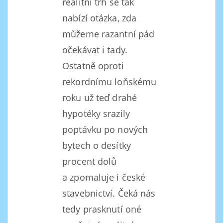
realitní trh se tak
nabízí otázka, zda
můžeme razantní pád
očekávat i tady.
Ostatně oproti
rekordnímu loňskému
roku už teď drahé
hypotéky srazily
poptávku po nových
bytech o desítky
procent dolů
a zpomaluje i české
stavebnictví. Čeká nás
tedy prasknutí oné