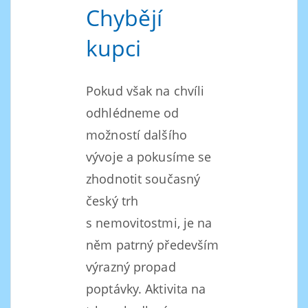
Chybějí
kupci
Pokud však na chvíli
odhlédneme od
možností dalšího
vývoje a pokusíme se
zhodnotit současný
český trh
s nemovitostmi, je na
něm patrný především
výrazný propad
poptávky. Aktivita na