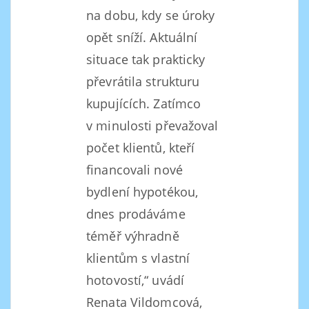
na dobu, kdy se úroky
opět sníží. Aktuální
situace tak prakticky
převrátila strukturu
kupujících. Zatímco
v minulosti převažoval
počet klientů, kteří
financovali nové
bydlení hypotékou,
dnes prodáváme
téměř výhradně
klientům s vlastní
hotovostí,“ uvádí
Renata Vildomcová,