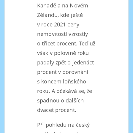
Kanadě a na Novém
Zélandu, kde ještě
v roce 2021 ceny
nemovitostí vzrostly
o třicet procent. Teď už
však v polovině roku
padaly zpět o jedenáct
procent v porovnání
s koncem loňského
roku. A očekává se, že
spadnou o dalších
dvacet procent.
Při pohledu na český