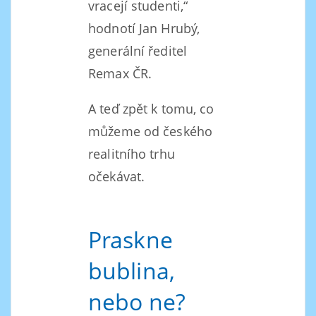
vracejí studenti,“
hodnotí Jan Hrubý,
generální ředitel
Remax ČR.
A teď zpět k tomu, co
můžeme od českého
realitního trhu
očekávat.
Praskne
bublina,
nebo ne?