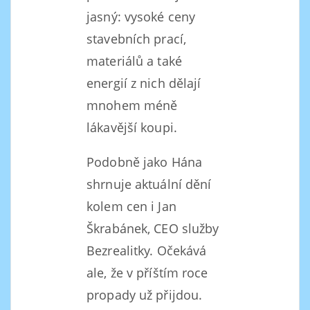
jasný: vysoké ceny
stavebních prací,
materiálů a také
energií z nich dělají
mnohem méně
lákavější koupi.
Podobně jako Hána
shrnuje aktuální dění
kolem cen i Jan
Škrabánek, CEO služby
Bezrealitky. Očekává
ale, že v příštím roce
propady už přijdou.