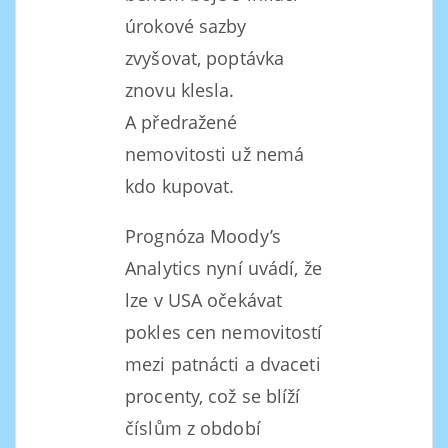
úrokové sazby
zvyšovat, poptávka
znovu klesla.
A předražené
nemovitosti už nemá
kdo kupovat.
Prognóza Moody’s
Analytics nyní uvádí, že
lze v USA očekávat
pokles cen nemovitostí
mezi patnácti a dvaceti
procenty, což se blíží
číslům z období