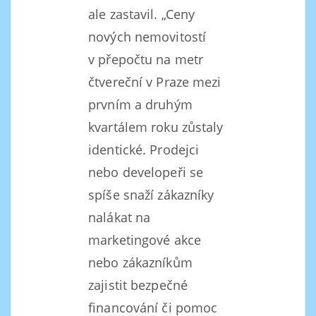
ale zastavil. „Ceny
nových nemovitostí
v přepočtu na metr
čtvereční v Praze mezi
prvním a druhým
kvartálem roku zůstaly
identické. Prodejci
nebo developeři se
spíše snaží zákazníky
nalákat na
marketingové akce
nebo zákazníkům
zajistit bezpečné
financování či pomoc