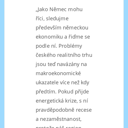
„Jako Němec mohu
říci, sledujme
především německou
ekonomiku a řiďme se
podle ní. Problémy
českého realitního trhu
jsou teď navázány na
makroekonomické
ukazatele více než kdy
předtím. Pokud přijde
energetická krize, s ní
pravděpodobně recese
a nezaměstnanost,