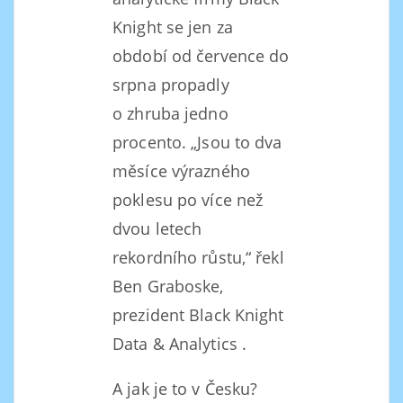
Knight se jen za
období od července do
srpna propadly
o zhruba jedno
procento. „Jsou to dva
měsíce výrazného
poklesu po více než
dvou letech
rekordního růstu,“ řekl
Ben Graboske,
prezident Black Knight
Data & Analytics .
A jak je to v Česku?