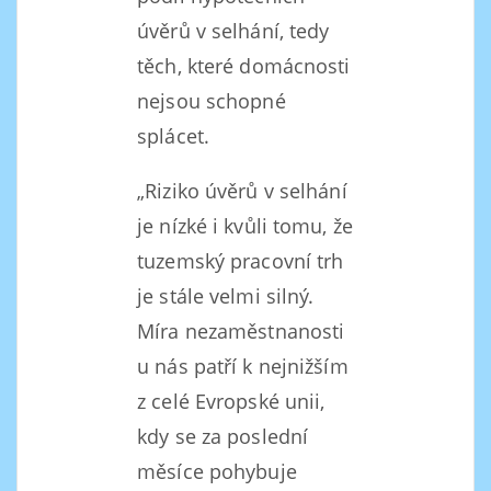
úvěrů v selhání, tedy
těch, které domácnosti
nejsou schopné
splácet.
„Riziko úvěrů v selhání
je nízké i kvůli tomu, že
tuzemský pracovní trh
je stále velmi silný.
Míra nezaměstnanosti
u nás patří k nejnižším
z celé Evropské unii,
kdy se za poslední
měsíce pohybuje