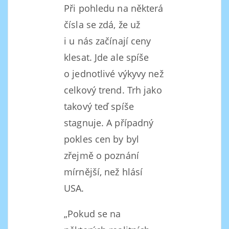
Při pohledu na některá
čísla se zdá, že už
i u nás začínají ceny
klesat. Jde ale spíše
o jednotlivé výkyvy než
celkový trend. Trh jako
takový teď spíše
stagnuje. A případný
pokles cen by byl
zřejmě o poznání
mírnější, než hlásí
USA.
„Pokud se na