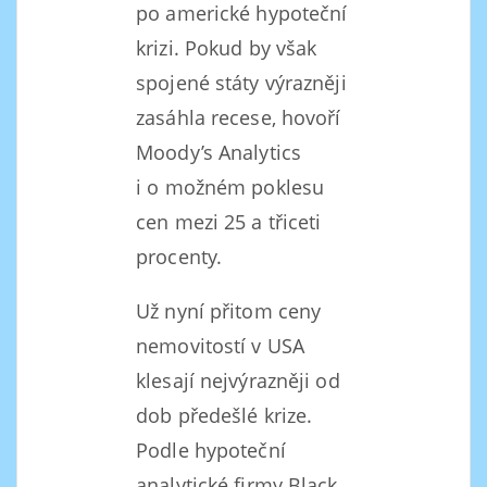
po americké hypoteční
krizi. Pokud by však
spojené státy výrazněji
zasáhla recese, hovoří
Moody’s Analytics
i o možném poklesu
cen mezi 25 a třiceti
procenty.
Už nyní přitom ceny
nemovitostí v USA
klesají nejvýrazněji od
dob předešlé krize.
Podle hypoteční
analytické firmy Black