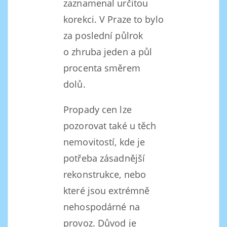
zaznamenal určitou
korekci. V Praze to bylo
za poslední půlrok
o zhruba jeden a půl
procenta směrem
dolů.
Propady cen lze
pozorovat také u těch
nemovitostí, kde je
potřeba zásadnější
rekonstrukce, nebo
které jsou extrémně
nehospodárné na
provoz. Důvod je