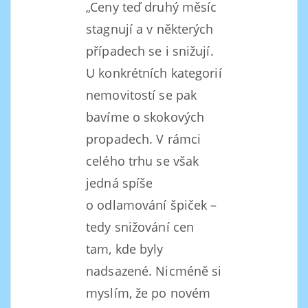
„Ceny teď druhý měsíc
stagnují a v některých
případech se i snižují.
U konkrétních kategorií
nemovitostí se pak
bavíme o skokových
propadech. V rámci
celého trhu se však
jedná spíše
o odlamování špiček –
tedy snižování cen
tam, kde byly
nadsazené. Nicméně si
myslím, že po novém