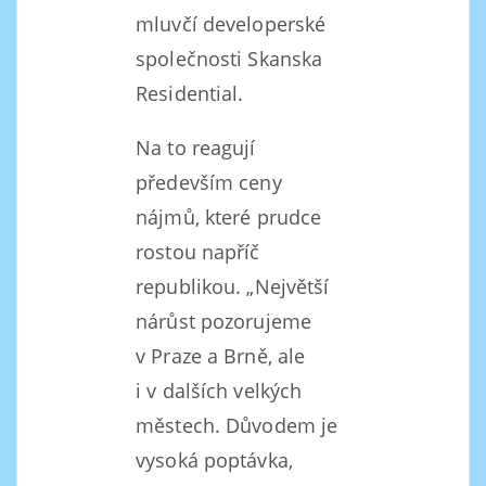
mluvčí developerské
společnosti Skanska
Residential.
Na to reagují
především ceny
nájmů, které prudce
rostou napříč
republikou. „Největší
nárůst pozorujeme
v Praze a Brně, ale
i v dalších velkých
městech. Důvodem je
vysoká poptávka,