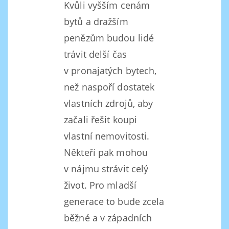
Kvůli vyšším cenám
bytů a dražším
penězům budou lidé
trávit delší čas
v pronajatých bytech,
než naspoří dostatek
vlastních zdrojů, aby
začali řešit koupi
vlastní nemovitosti.
Někteří pak mohou
v nájmu strávit celý
život. Pro mladší
generace to bude zcela
běžné a v západních