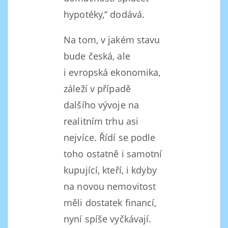
hypotéky,“ dodává.
Na tom, v jakém stavu
bude česká, ale
i evropská ekonomika,
záleží v případě
dalšího vývoje na
realitním trhu asi
nejvíce. Řídí se podle
toho ostatně i samotní
kupující, kteří, i kdyby
na novou nemovitost
měli dostatek financí,
nyní spíše vyčkávají.