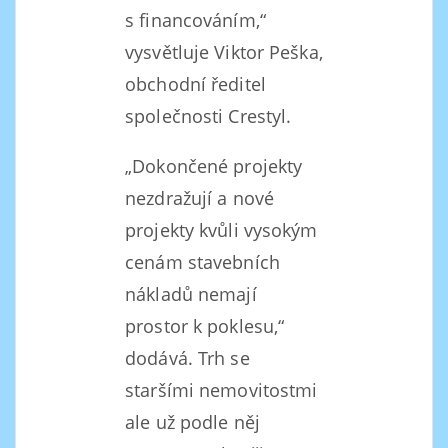
s financováním,“
vysvětluje Viktor Peška,
obchodní ředitel
společnosti Crestyl.
„Dokončené projekty
nezdražují a nové
projekty kvůli vysokým
cenám stavebních
nákladů nemají
prostor k poklesu,“
dodává. Trh se
staršími nemovitostmi
ale už podle něj