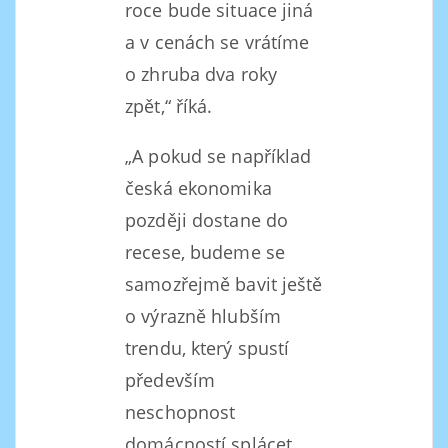
roce bude situace jiná
a v cenách se vrátíme
o zhruba dva roky
zpět,“ říká.
„A pokud se například
česká ekonomika
později dostane do
recese, budeme se
samozřejmě bavit ještě
o výrazně hlubším
trendu, který spustí
především
neschopnost
domácností splácet