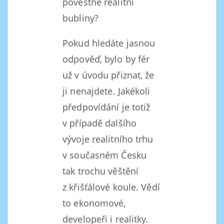
pověstné realitní
bubliny?
Pokud hledáte jasnou
odpověď, bylo by fér
už v úvodu přiznat, že
ji nenajdete. Jakékoli
předpovídání je totiž
v případě dalšího
vývoje realitního trhu
v současném Česku
tak trochu věštění
z křišťálové koule. Vědí
to ekonomové,
developeři i realitky.