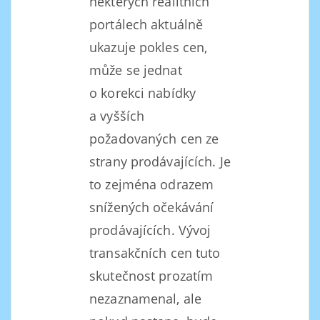
některých realitních
portálech aktuálně
ukazuje pokles cen,
může se jednat
o korekci nabídky
a vyšších
požadovaných cen ze
strany prodávajících. Je
to zejména odrazem
snížených očekávání
prodávajících. Vývoj
transakčních cen tuto
skutečnost prozatím
nezaznamenal, ale