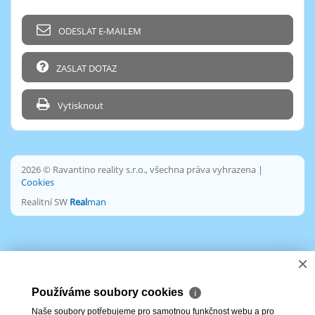
ODESLAT E-MAILEM
ZASLAT DOTAZ
Vytisknout
2026 © Ravantino reality s.r.o., všechna práva vyhrazena |
Cookies
Realitní SW
Real
man
×
Používáme soubory cookies
ℹ
Naše soubory potřebujeme pro samotnou funkčnost webu a pro