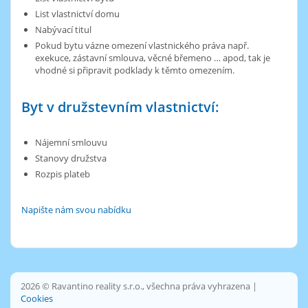
List vlastnictví domu
Nabývací titul
Pokud bytu vázne omezení vlastnického práva např.
exekuce, zástavní smlouva, věcné břemeno … apod, tak je
vhodné si připravit podklady k těmto omezením.
Byt v družstevním vlastnictví:
Nájemní smlouvu
Stanovy družstva
​Rozpis plateb
Napište nám svou nabídku
2026 © Ravantino reality s.r.o., všechna práva vyhrazena |
Cookies