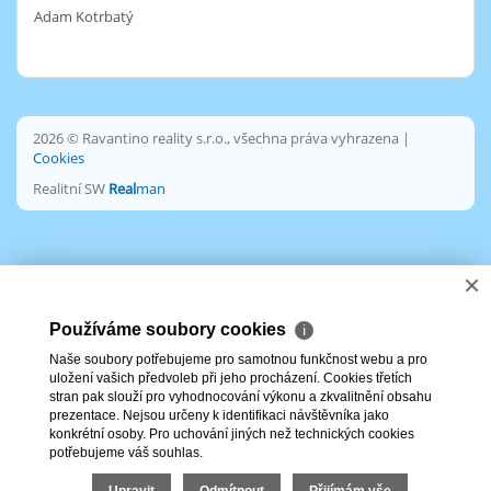
Adam Kotrbatý
2026 © Ravantino reality s.r.o., všechna práva vyhrazena |
Cookies
Realitní SW
Real
man
×
Používáme soubory cookies
ℹ
Naše soubory potřebujeme pro samotnou funkčnost webu a pro
uložení vašich předvoleb při jeho procházení. Cookies třetích
stran pak slouží pro vyhodnocování výkonu a zkvalitnění obsahu
prezentace. Nejsou určeny k identifikaci návštěvníka jako
konkrétní osoby. Pro uchování jiných než technických cookies
potřebujeme váš souhlas.